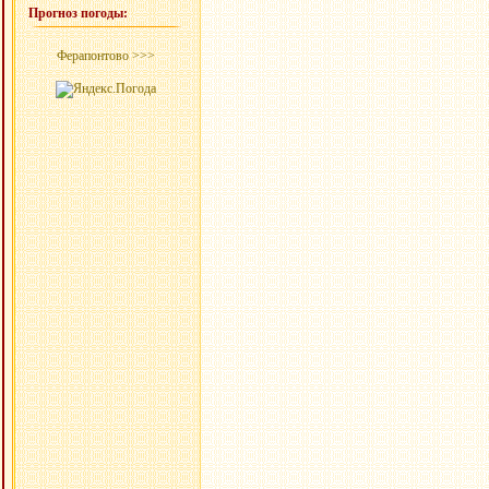
Прогноз погоды:
Ферапонтово >>>