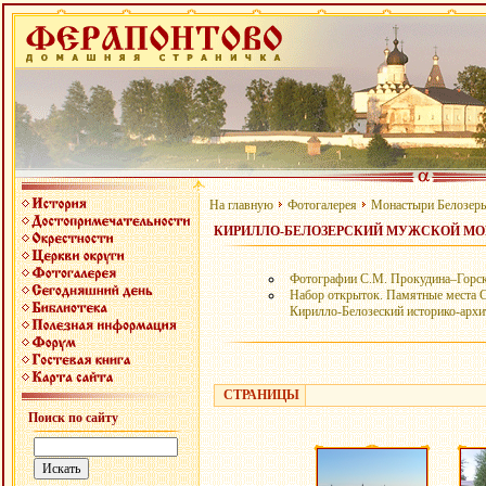
На главную
Фотогалерея
Монастыри Белозер
КИРИЛЛО-БЕЛОЗЕРСКИЙ МУЖСКОЙ М
Фотографии С.М. Прокудина–Горско
Набор открыток. Памятные места 
Кирилло-Белозеский историко-архи
СТРАНИЦЫ
Поиск по сайту