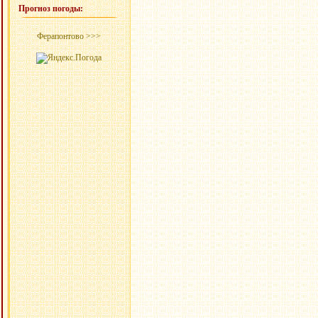
Прогноз погоды:
Ферапонтово >>>