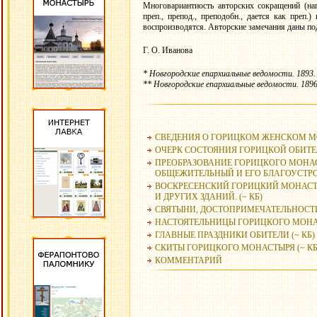
Многовариантиость авторских сокращений (на
преп., препод., преподобн., дается как преп.
воспроизводятся. Авторские замечания даны под
Г. О. Иванова
* Новгородские епархиальные ведомости. 1893. 
** Новгородские епархиальные ведомости. 1896.
СВЕДЕНИЯ О ГОРИЦКОМ ЖЕНСКОМ 
ОЧЕРК СОСТОЯНИЯ ГОРИЦКОЙ ОБИТЕЛИ
ПРЕОБРАЗОВАНИЕ ГОРИЦКОГО МОНА
ОБЩЕЖИТЕЛЬНЫЙ И ЕГО БЛАГОУСТР
ВОСКРЕСЕНСКИЙ ГОРИЦКИЙ МОНАСТЫ
И ДРУГИХ ЗДАНИЙ. (~ КБ)
СВЯТЫНИ, ДОСТОПРИМЕЧАТЕЛЬНОСТИ 
НАСТОЯТЕЛЬНИЦЫ ГОРИЦКОГО МОНАС
ГЛАВНЫЕ ПРАЗДНИКИ ОБИТЕЛИ (~ КБ)
СКИТЫ ГОРИЦКОГО МОНАСТЫРЯ (~ КБ
КОММЕНТАРИЙ