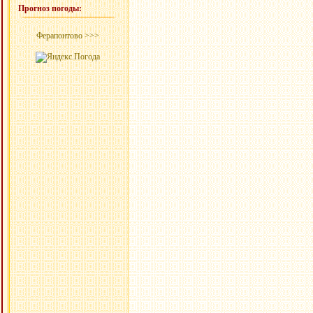
Прогноз погоды:
Ферапонтово >>>